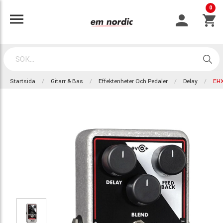
0
Startsida
Gitarr & Bas
Effektenheter Och Pedaler
Delay
EHX