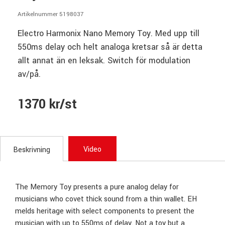
Artikelnummer 5198037
Electro Harmonix Nano Memory Toy. Med upp till
550ms delay och helt analoga kretsar så är detta
allt annat än en leksak. Switch för modulation
av/på.
1370 kr/st
Video
Beskrivning
The Memory Toy presents a pure analog delay for
musicians who covet thick sound from a thin wallet. EH
melds heritage with select components to present the
musician with up to 550ms of delay. Not a toy but a