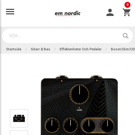
0
Startsida
Gitarr & Bas
Effektenheter Och Pedaler
Boost/Dist/OD