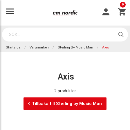
0
Startsida
Varumärken
Sterling By Music Man
Axis
Axis
2 produkter
Tillbaka till Sterling by Music Man