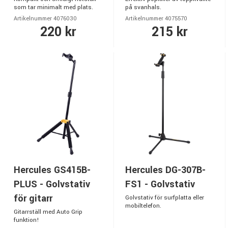
som tar minimalt med plats.
på svanhals.
Artikelnummer 4076030
Artikelnummer 4075570
220 kr
215 kr
Hercules GS415B-
Hercules DG-307B-
PLUS - Golvstativ
FS1 - Golvstativ
för gitarr
Golvstativ för surfplatta eller
mobiltelefon.
Gitarrställ med Auto Grip
funktion!