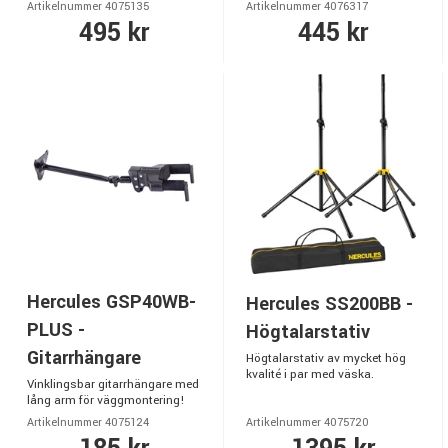
Artikelnummer 4075135
Artikelnummer 4076317
495 kr
445 kr
Hercules GSP40WB-
Hercules SS200BB -
PLUS -
Högtalarstativ
Gitarrhängare
Högtalarstativ av mycket hög
kvalité i par med väska.
Vinklingsbar gitarrhängare med
lång arm för väggmontering!
Artikelnummer 4075124
Artikelnummer 4075720