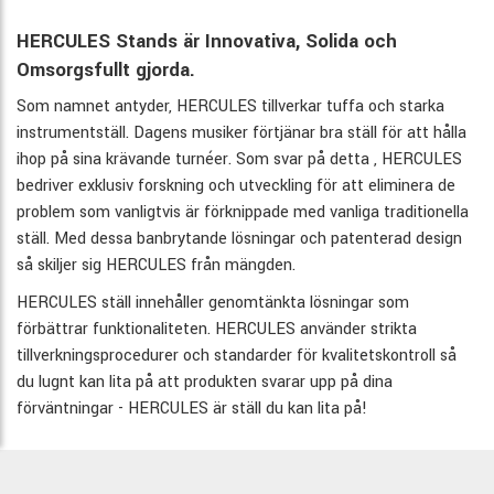
HERCULES Stands är Innovativa, Solida och
Omsorgsfullt gjorda.
Som namnet antyder, HERCULES tillverkar tuffa och starka
instrumentställ. Dagens musiker förtjänar bra ställ för att hålla
ihop på sina krävande turnéer. Som svar på detta , HERCULES
bedriver exklusiv forskning och utveckling för att eliminera de
problem som vanligtvis är förknippade med vanliga traditionella
ställ. Med dessa banbrytande lösningar och patenterad design
så skiljer sig HERCULES från mängden.
HERCULES ställ innehåller genomtänkta lösningar som
förbättrar funktionaliteten. HERCULES använder strikta
tillverkningsprocedurer och standarder för kvalitetskontroll så
du lugnt kan lita på att produkten svarar upp på dina
förväntningar - HERCULES är ställ du kan lita på!