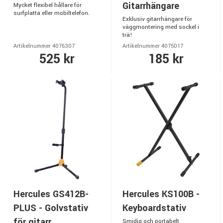
Gitarrhängare
Mycket flexibel hållare för
surfplatta eller mobiltelefon.
Exklusiv gitarrhängare för
väggmontering med sockel i
trä!
Artikelnummer 4076307
Artikelnummer 4075017
525 kr
185 kr
Hercules GS412B-
Hercules KS100B -
PLUS - Golvstativ
Keyboardstativ
för gitarr
Smidig och portabelt