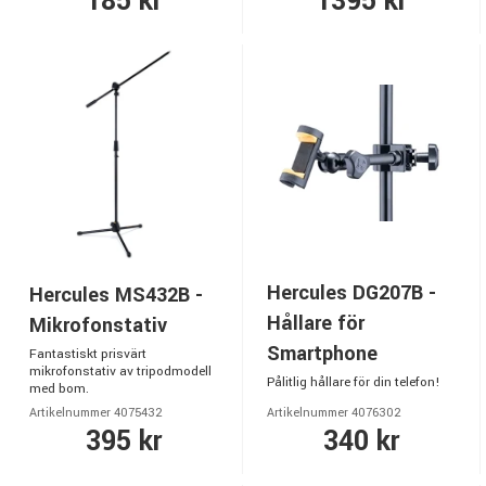
185 kr
1395 kr
Hercules DG207B -
Hercules MS432B -
Hållare för
Mikrofonstativ
Smartphone
Fantastiskt prisvärt
mikrofonstativ av tripodmodell
Pålitlig hållare för din telefon!
med bom.
Artikelnummer 4075432
Artikelnummer 4076302
395 kr
340 kr