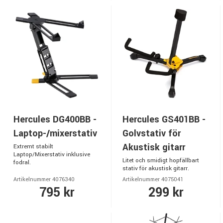
Hercules DG400BB -
Hercules GS401BB -
Laptop-/mixerstativ
Golvstativ för
Akustisk gitarr
Extremt stabilt
Laptop/Mixerstativ inklusive
Litet och smidigt hopfällbart
fodral.
stativ för akustisk gitarr.
Artikelnummer 4076340
Artikelnummer 4075041
795 kr
299 kr