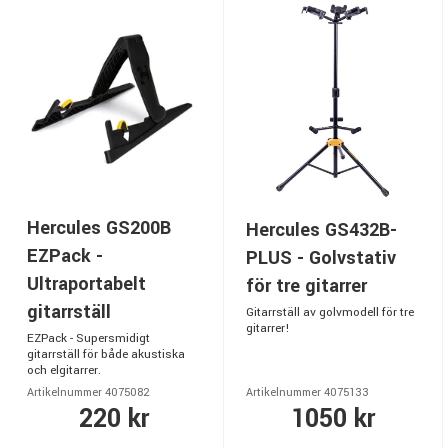
Hercules GS200B
Hercules GS432B-
EZPack -
PLUS - Golvstativ
Ultraportabelt
för tre gitarrer
gitarrställ
Gitarrställ av golvmodell för tre
gitarrer!
EZPack - Supersmidigt
gitarrställ för både akustiska
och elgitarrer.
Artikelnummer 4075082
Artikelnummer 4075133
220 kr
1050 kr