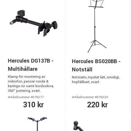
Hercules DG137B -
Hercules BS020BB -
Multihållare
Notställ
Klamp för montering av
Notstativ, mycket lätt, smidigt,
mikrofon, passar runda &
hopfällbart, svart.
kantiga rör samt bordsskiva,
360° justering, svart.
Artikelnummer 4076277
Artikelnummer 4076020
310 kr
220 kr