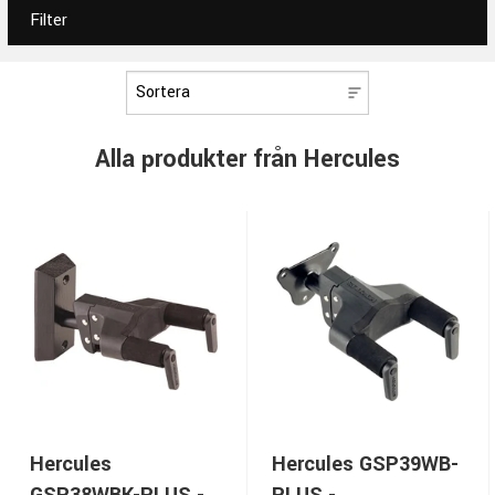
Filter
Alla produkter från Hercules
Hercules
Hercules GSP39WB-
GSP38WBK-PLUS -
PLUS -