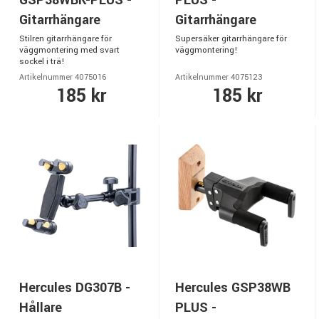
Gitarrhängare
Gitarrhängare
Stilren gitarrhängare för
Supersäker gitarrhängare för
väggmontering med svart
väggmontering!
sockel i trä!
Artikelnummer 4075016
Artikelnummer 4075123
185 kr
185 kr
Hercules DG307B -
Hercules GSP38WB
Hållare
PLUS -