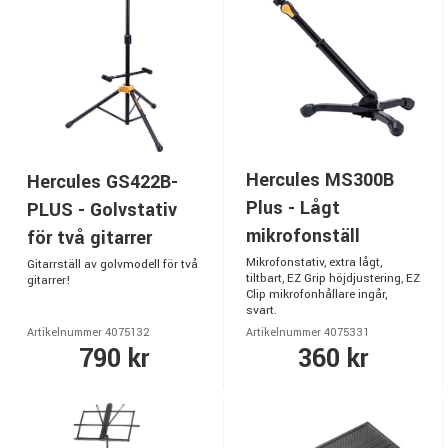
Hercules MS300B
Hercules GS422B-
Plus - Lågt
PLUS - Golvstativ
mikrofonställ
för två gitarrer
Mikrofonstativ, extra lågt,
Gitarrställ av golvmodell för två
tiltbart, EZ Grip höjdjustering, EZ
gitarrer!
Clip mikrofonhållare ingår,
svart.
Artikelnummer 4075132
Artikelnummer 4075331
790 kr
360 kr