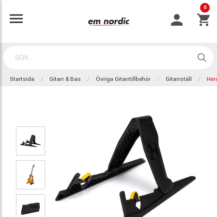
0
Startsida
Gitarr & Bas
Övriga Gitarrtillbehör
Gitarrställ
Her