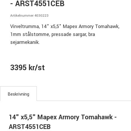
- ARST4551CEB
Artikelnummer 4030223
Virveltrumma, 14" x5,5" Mapex Armory Tomahawk,
1mm stålstomme, pressade sargar, bra
sejarmekanik.
3395 kr/st
Beskrivning
14" x5,5" Mapex Armory Tomahawk -
ARST4551CEB