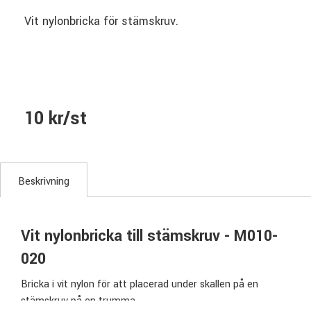
Vit nylonbricka för stämskruv.
10 kr/st
Beskrivning
Vit nylonbricka till stämskruv - M010-
020
Bricka i vit nylon för att placerad under skallen på en
stämskruv på en trumma.