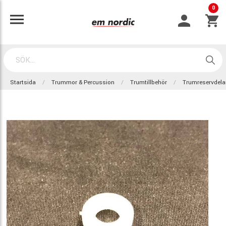
0
Startsida
Trummor & Percussion
Trumtillbehör
Trumreservdela