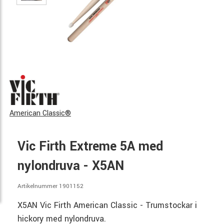
American Classic®
Vic Firth Extreme 5A med
nylondruva - X5AN
Artikelnummer 1901152
X5AN Vic Firth American Classic - Trumstockar i
hickory med nylondruva.