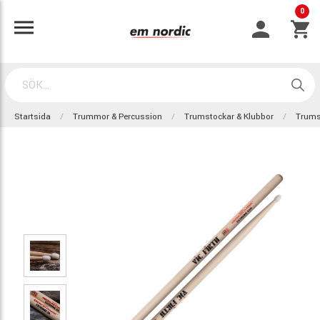
0
Startsida
Trummor & Percussion
Trumstockar & Klubbor
Trums