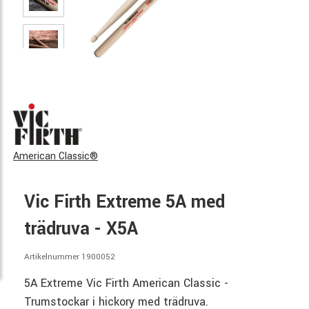
American Classic®
Vic Firth Extreme 5A med
trädruva - X5A
Artikelnummer 1900052
5A Extreme Vic Firth American Classic -
Trumstockar i hickory med trädruva.