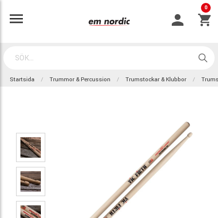
0
Startsida
Trummor & Percussion
Trumstockar & Klubbor
Trums