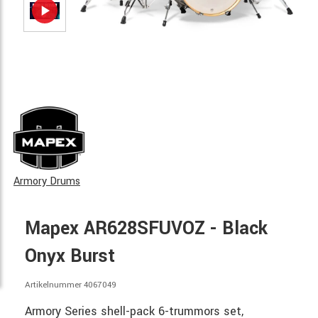
Armory Drums
Mapex AR628SFUVOZ - Black
Onyx Burst
Artikelnummer 4067049
Armory Series shell-pack 6-trummors set,