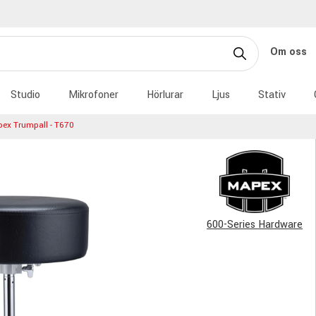
Om oss
Studio
Mikrofoner
Hörlurar
Ljus
Stativ
ex Trumpall - T670
600-Series Hardware