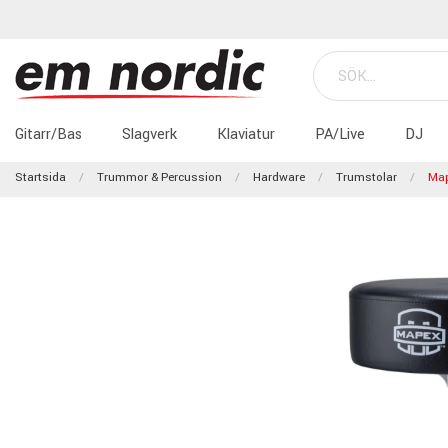
Gitarr/Bas
Slagverk
Klaviatur
PA/Live
DJ
Startsida
Trummor & Percussion
Hardware
Trumstolar
Map