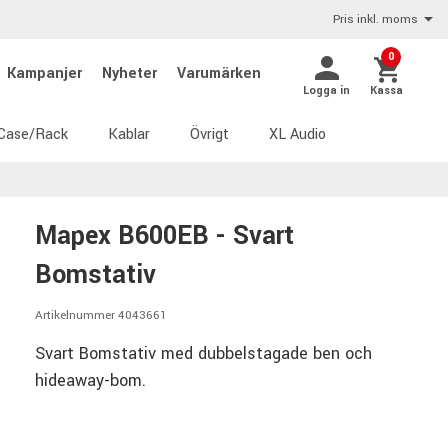
Pris inkl. moms
0
Kampanjer
Nyheter
Varumärken
Logga in
Kassa
Case/Rack
Kablar
Övrigt
XL Audio
Mapex B600EB - Svart
Bomstativ
Artikelnummer 4043661
Svart Bomstativ med dubbelstagade ben och
hideaway-bom.