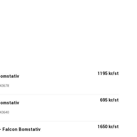
1195 kr/st
Bomstativ
43678
695 kr/st
Bomstativ
43640
1650 kr/st
- Falcon Bomstativ