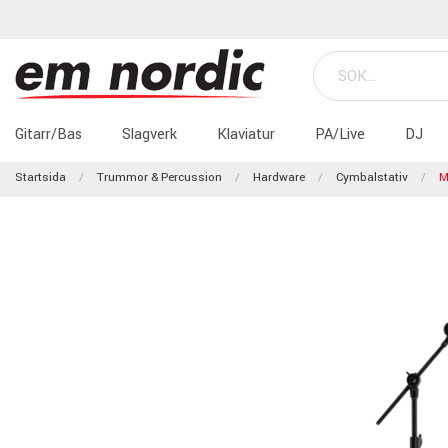
Gitarr/Bas
Slagverk
Klaviatur
PA/Live
DJ
Startsida
Trummor & Percussion
Hardware
Cymbalstativ
M