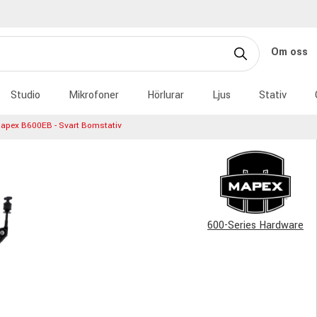
Om oss
Studio
Mikrofoner
Hörlurar
Ljus
Stativ
apex B600EB - Svart Bomstativ
600-Series Hardware