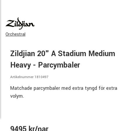
Orchestral
Zildjian 20" A Stadium Medium
Heavy - Parcymbaler
Artikelnummer 1810497
Matchade parcymbaler med extra tyngd för extra
volym.
9495 kr/par