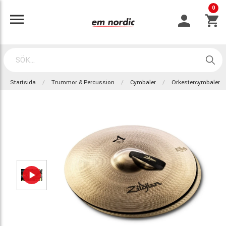
0
Startsida
Trummor & Percussion
Cymbaler
Orkestercymbaler