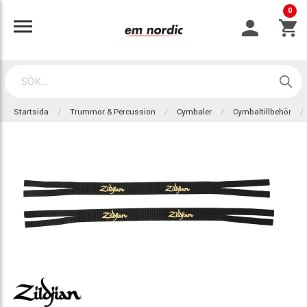
0
Startsida
Trummor & Percussion
Cymbaler
Cymbaltillbehör