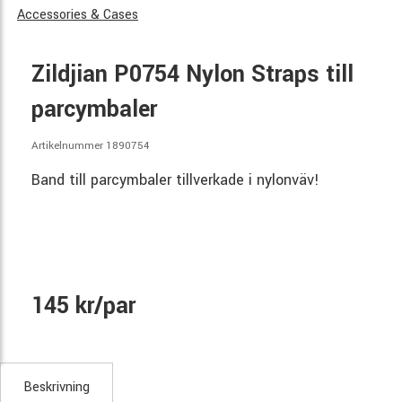
Accessories & Cases
Zildjian P0754 Nylon Straps till
parcymbaler
Artikelnummer 1890754
Band till parcymbaler tillverkade i nylonväv!
145 kr/par
Beskrivning