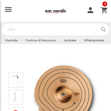
0
Startsida
Trummor & Percussion
Cymbaler
Effektcymbaler