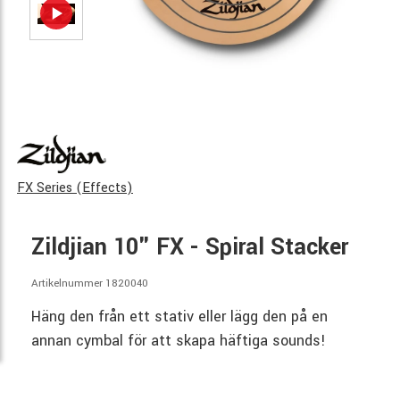
FX Series (Effects)
Zildjian 10" FX - Spiral Stacker
Artikelnummer 1820040
Häng den från ett stativ eller lägg den på en
annan cymbal för att skapa häftiga sounds!