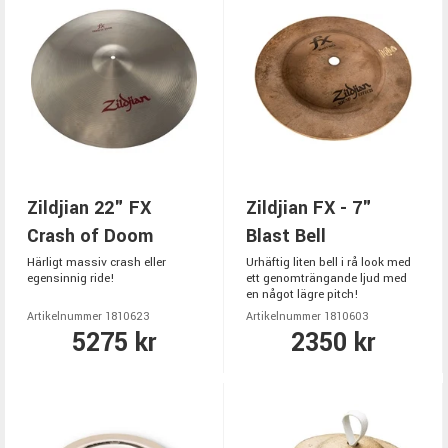
Zildjian 22" FX
Zildjian FX - 7"
Crash of Doom
Blast Bell
Härligt massiv crash eller
Urhäftig liten bell i rå look med
egensinnig ride!
ett genomträngande ljud med
en något lägre pitch!
Artikelnummer 1810623
Artikelnummer 1810603
5275 kr
2350 kr