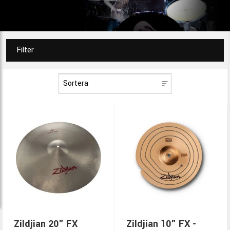
Filter
Zildjian 20" FX
Zildjian 10" FX -