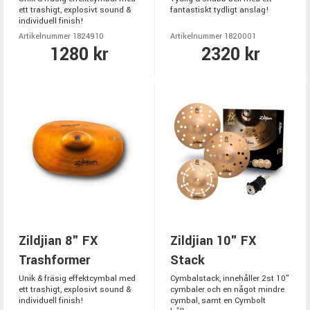
ett trashigt, explosivt sound &
fantastiskt tydligt anslag!
individuell finish!
Artikelnummer 1824910
Artikelnummer 1820001
1280 kr
2320 kr
Zildjian 8" FX
Zildjian 10" FX
Trashformer
Stack
Unik & fräsig effektcymbal med
Cymbalstack, innehåller 2st 10"
ett trashigt, explosivt sound &
cymbaler och en något mindre
individuell finish!
cymbal, samt en Cymbolt