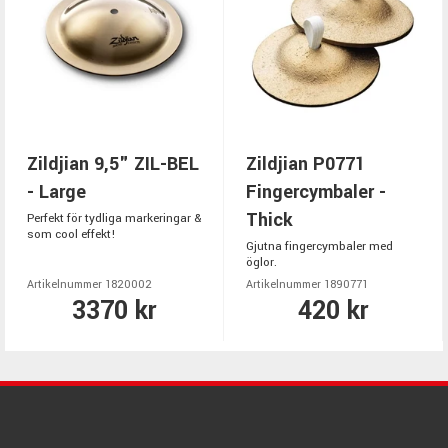
Zildjian 9,5" ZIL-BEL
Zildjian P0771
- Large
Fingercymbaler -
Thick
Perfekt för tydliga markeringar &
som cool effekt!
Gjutna fingercymbaler med
öglor.
Artikelnummer 1820002
Artikelnummer 1890771
3370 kr
420 kr