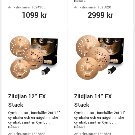
hållare.
Artikelnummer 1824908
Artikelnummer 1828820
1099 kr
2999 kr
Zildjian 12" FX
Zildjian 14" FX
Stack
Stack
Cymbalstack, innehåller 2st 12"
Cymbalstack, innehåller 2st 14"
cymbaler och en något mindre
cymbaler och en något mindre
cymbal, samt en Cymbolt
cymbal, samt en Cymbolt
hållare.
hållare.
Artikelnummer 1828822
Artikelnummer 1828824