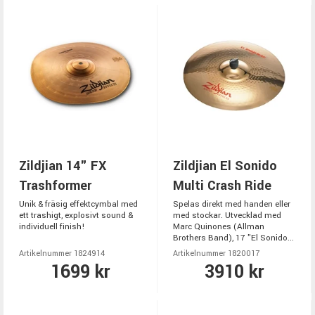
Zildjian 14" FX
Zildjian El Sonido
Trashformer
Multi Crash Ride
Unik & fräsig effektcymbal med
Spelas direkt med handen eller
ett trashigt, explosivt sound &
med stockar. Utvecklad med
individuell finish!
Marc Quinones (Allman
Brothers Band), 17 "El Sonido...
Artikelnummer 1824914
Artikelnummer 1820017
1699 kr
3910 kr