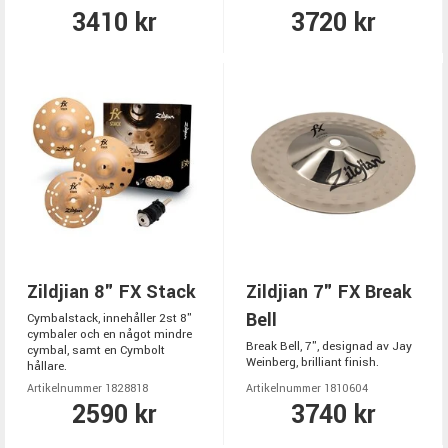
3410 kr
3720 kr
Zildjian 8" FX Stack
Zildjian 7" FX Break
Bell
Cymbalstack, innehåller 2st 8"
cymbaler och en något mindre
Break Bell, 7", designad av Jay
cymbal, samt en Cymbolt
Weinberg, brilliant finish.
hållare.
Artikelnummer 1828818
Artikelnummer 1810604
2590 kr
3740 kr