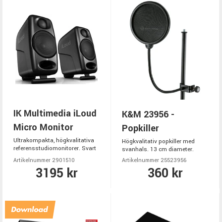
IK Multimedia iLoud
K&M 23956 -
Micro Monitor
Popkiller
Ultrakompakta, högkvalitativa
Högkvalitativ popkiller med
referensstudiomonitorer. Svart
svanhals. 13 cm diameter.
Artikelnummer 2901510
Artikelnummer 25523956
3195 kr
360 kr