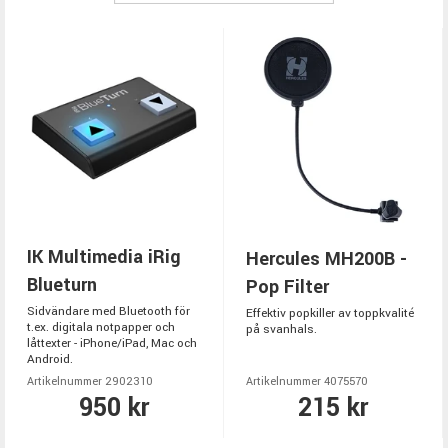
IK Multimedia iRig
Hercules MH200B -
Blueturn
Pop Filter
Sidvändare med Bluetooth för
Effektiv popkiller av toppkvalité
t.ex. digitala notpapper och
på svanhals.
låttexter - iPhone/iPad, Mac och
Android.
Artikelnummer 2902310
Artikelnummer 4075570
950 kr
215 kr