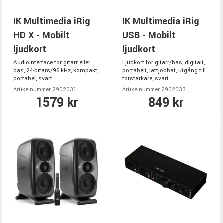
IK Multimedia iRig
IK Multimedia iRig
HD X - Mobilt
USB - Mobilt
ljudkort
ljudkort
Audiointerface för gitarr eller
Ljudkort för gitarr/bas, digitalt,
bas, 24-bitars/96 kHz, kompakt,
portabelt, lättjobbat, utgång till
portabel, svart.
förstärkare, svart.
Artikelnummer 2902031
Artikelnummer 2902033
1579 kr
849 kr