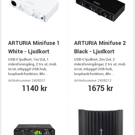
ARTURIA Minifuse 1
ARTURIA Minifuse 2
White - Ljudkort
Black - Ljudkort
USB-C ljudkort, 1in/2ut, 1
USB-C ljudkort, 2in/2ut, 2
mikrofoningång, 2 trs ut, midi
mikrofoningångar, 2 trs ut, midi
in/ut, inbyggd USB-hub,
in/ut, inbyggd USB-hub,
loopback-funktion, 48v...
loopback-funktion, 48v...
Artikelnummer 2408201
Artikelnummer 2408212
1140 kr
1675 kr