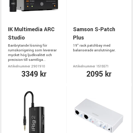
IK Multimedia ARC
Samson S-Patch
Studio
Plus
Banbrytande lösning för
19" rack patchbay med
rumskorrigering som levererar
balanserade anslutningar.
mycket hög ljudkvalitet och
precision till samtliga...
Artikelnummer 2901910
Artikelnummer 1515571
3349 kr
2095 kr