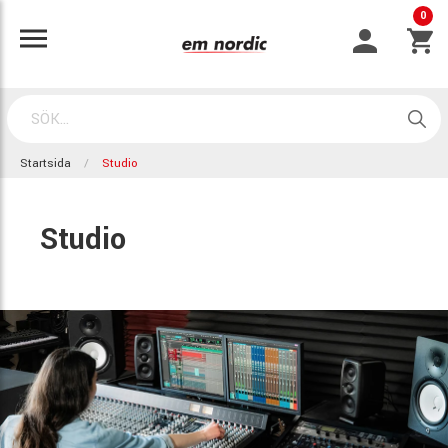
0
Startsida
Studio
Studio