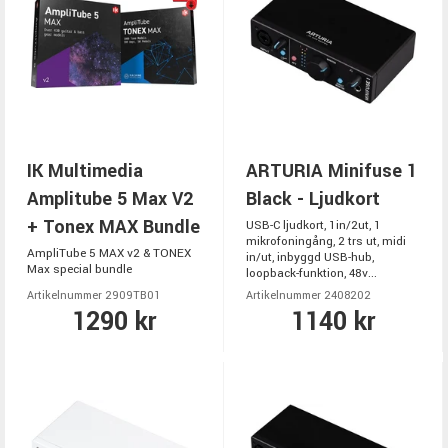
IK Multimedia
ARTURIA Minifuse 1
Amplitube 5 Max V2
Black - Ljudkort
+ Tonex MAX Bundle
USB-C ljudkort, 1in/2ut, 1
mikrofoningång, 2 trs ut, midi
AmpliTube 5 MAX v2 & TONEX
in/ut, inbyggd USB-hub,
Max special bundle
loopback-funktion, 48v...
Artikelnummer 2909TB01
Artikelnummer 2408202
1290 kr
1140 kr