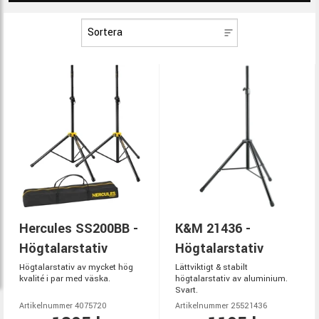
Hercules SS200BB -
K&M 21436 -
Högtalarstativ
Högtalarstativ
Högtalarstativ av mycket hög
Lättviktigt & stabilt
kvalité i par med väska.
högtalarstativ av aluminium.
Svart.
Artikelnummer 4075720
Artikelnummer 25521436