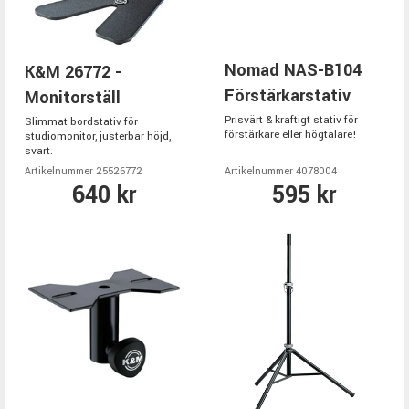
Nomad NAS-B104
K&M 26772 -
Förstärkarstativ
Monitorställ
Prisvärt & kraftigt stativ för
Slimmat bordstativ för
förstärkare eller högtalare!
studiomonitor, justerbar höjd,
svart.
Artikelnummer 25526772
Artikelnummer 4078004
640 kr
595 kr