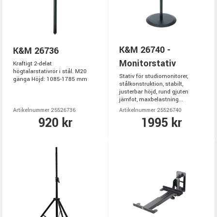
K&M 26740 -
K&M 26736
Monitorstativ
Kraftigt 2-delat
högtalarstativrör i stål. M20
Stativ för studiomonitorer,
gänga Höjd: 1085-1785 mm
stålkonstruktion, stabilt,
justerbar höjd, rund gjuten
järnfot, maxbelastning...
Artikelnummer 25526736
Artikelnummer 25526740
920 kr
1995 kr