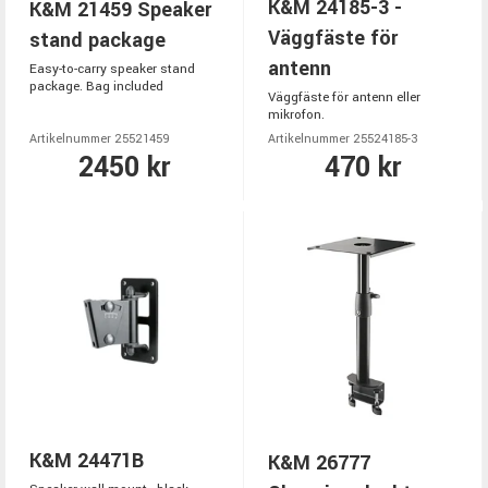
K&M 24185-3 -
K&M 21459 Speaker
Väggfäste för
stand package
antenn
Easy-to-carry speaker stand
package. Bag included
Väggfäste för antenn eller
mikrofon.
Artikelnummer 25521459
Artikelnummer 25524185-3
2450 kr
470 kr
K&M 24471B
K&M 26777