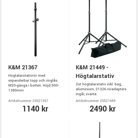
K&M 21367
K&M 21449 -
Högtalarstativ
Högtalarstativrör med
expanderbar topp och ringlås.
2st högtalarstativ inkl. bag,
M20-gänga i botten. Höjd:900-
aluminium, 21326 röradapters
1380mm
ingår, svarta.
Artikelnummer 25521367
Artikelnummer 25521449
1140 kr
2490 kr