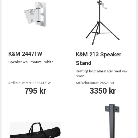
K&M 24471W
K&M 213 Speaker
Stand
Speaker wall mount - white
Kraftigt högtalarstativ med vev.
Svart.
Artikelnummer 25524471W
Artikelnummer 2552130
795 kr
3350 kr