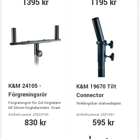
1395 kr
1195 kr
K&M 24105 -
K&M 19670 Tilt
Förgreningsrör
Connector
Förgreningrör för 2st högtalare
Vinklingsbar stativadapter.
till 35mm högtalarstativ. Svart.
Artikelnummer 25524105
Artikelnummer 2551967
830 kr
595 kr