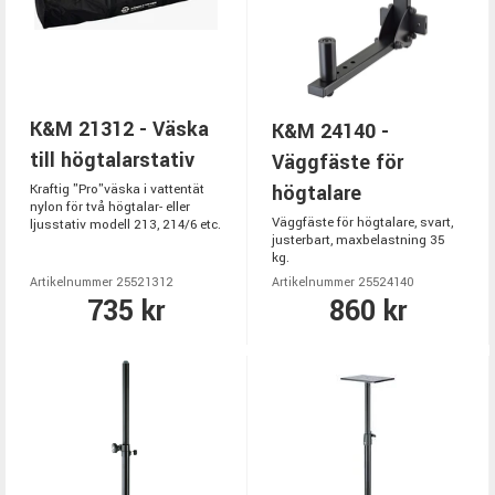
K&M 21312 - Väska
K&M 24140 -
till högtalarstativ
Väggfäste för
högtalare
Kraftig "Pro"väska i vattentät
nylon för två högtalar- eller
Väggfäste för högtalare, svart,
ljusstativ modell 213, 214/6 etc.
justerbart, maxbelastning 35
kg.
Artikelnummer 25521312
Artikelnummer 25524140
735 kr
860 kr