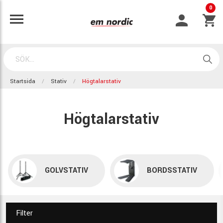
0
Startsida
Stativ
Högtalarstativ
Högtalarstativ
GOLVSTATIV
BORDSSTATIV
Filter