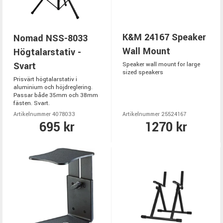
K&M 24167 Speaker
Nomad NSS-8033
Wall Mount
Högtalarstativ -
Svart
Speaker wall mount for large
sized speakers
Prisvärt högtalarstativ i
aluminium och höjdreglering.
Passar både 35mm och 38mm
fästen. Svart.
Artikelnummer 4078033
Artikelnummer 25524167
695 kr
1270 kr