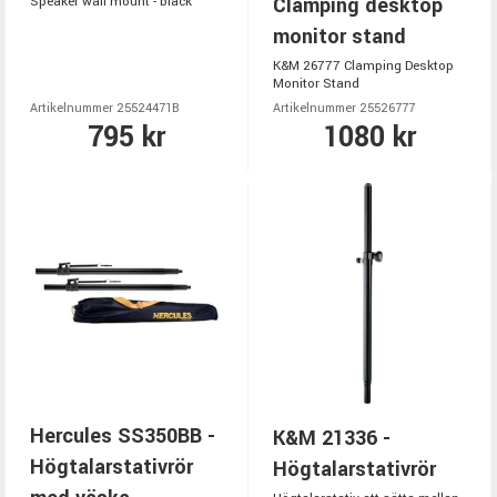
Clamping desktop
Speaker wall mount - black
monitor stand
K&M 26777 Clamping Desktop
Monitor Stand
Artikelnummer 25524471B
Artikelnummer 25526777
795 kr
1080 kr
Hercules SS350BB -
K&M 21336 -
Högtalarstativrör
Högtalarstativrör