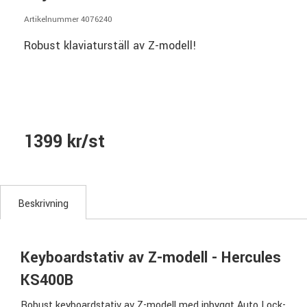
Artikelnummer 4076240
Robust klaviaturställ av Z-modell!
1399 kr/st
Beskrivning
Keyboardstativ av Z-modell - Hercules
KS400B
Robust keyboardstativ av Z-modell med inbyggt Auto Lock-