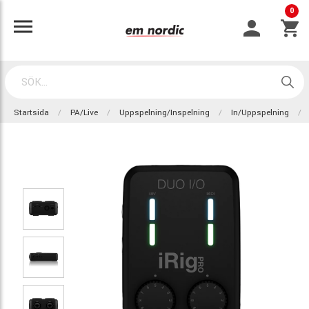
0
Startsida
PA/Live
Uppspelning/Inspelning
In/Uppspelning