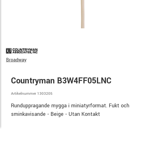
Broadway
Countryman B3W4FF05LNC
Artikelnummer 1303205
Runduppragande mygga i miniatyrformat. Fukt och
sminkavisande - Beige - Utan Kontakt