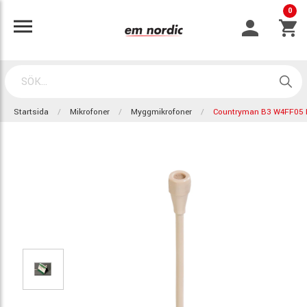
0
Startsida
Mikrofoner
Myggmikrofoner
Countryman B3 W4FF05 