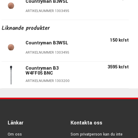
Countryman B3WSL
Beige
ARTIKELNUMMER 1303495
Liknande produkter
150 kr/st
Countryman B3WSL
ARTIKELNUMMER 1303495
3595 kr/st
Countryman B3
W4FF05 BNC
ARTIKELNUMMER 1303200
Länkar
Kontakta oss
Om oss
Som privatperson kan du inte