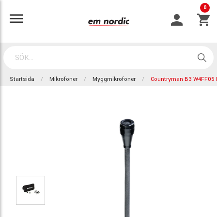
0
Startsida
Mikrofoner
Myggmikrofoner
Countryman B3 W4FF05