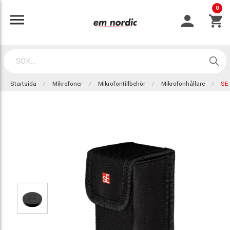
0
Startsida
Mikrofoner
Mikrofontillbehör
Mikrofonhållare
SE