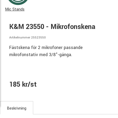
Mic Stands
K&M 23550 - Mikrofonskena
Artikelnummer 25523550
Fästskena för 2 mikrofoner passande
mikrofonstativ med 3/8"-gänga.
185 kr/st
Beskrivning