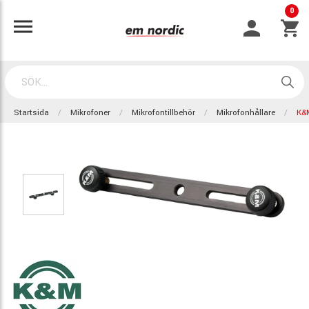
0
Startsida
Mikrofoner
Mikrofontillbehör
Mikrofonhållare
K&