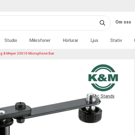
Om oss
Studio
Mikrofoner
Hörlurar
Ljus
Stativ
ig & Meyer 23510 Microphone Bar
Mic Stands