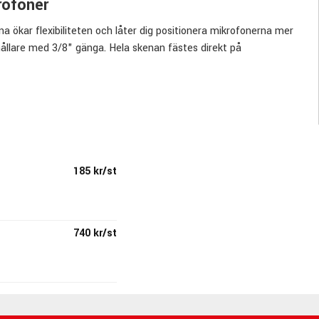
rofoner
a ökar flexibiliteten och låter dig positionera mikrofonerna mer
hållare med 3/8" gänga. Hela skenan fästes direkt på
185 kr/st
740 kr/st