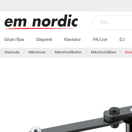
Gitarr/Bas
Slagverk
Klaviatur
PA/Live
DJ
Startsida
Mikrofoner
Mikrofontillbehör
Mikrofonhållare
Kön