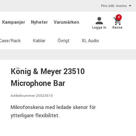
Pris inkl. moms
0
Kampanjer
Nyheter
Varumärken
Logga in
Kassa
Case/Rack
Kablar
Övrigt
XL Audio
König & Meyer 23510
Microphone Bar
Artikelnummer 25523510
Mikrofonskena med ledade skenor för
ytterligare flexibilitet.