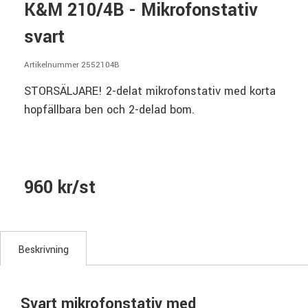
K&M 210/4B - Mikrofonstativ
svart
Artikelnummer 2552104B
STORSÄLJARE! 2-delat mikrofonstativ med korta
hopfällbara ben och 2-delad bom.
960 kr/st
Beskrivning
Svart mikrofonstativ med