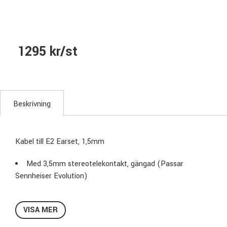
1295 kr/st
Beskrivning
Kabel till E2 Earset, 1,5mm
Med 3,5mm stereotelekontakt, gängad (Passar
Sennheiser Evolution)
VISA MER