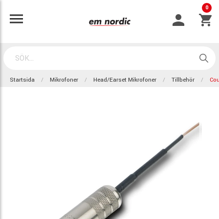
0
Startsida
Mikrofoner
Head/Earset Mikrofoner
Tillbehör
Co