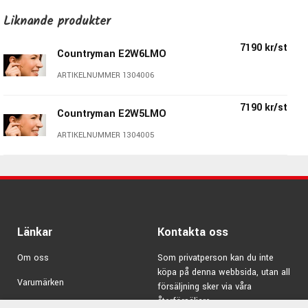
Liknande produkter
7190 kr/st
Countryman E2W6LMO
ARTIKELNUMMER 1304006
7190 kr/st
Countryman E2W5LMO
ARTIKELNUMMER 1304005
Länkar
Kontakta oss
Om oss
Som privatperson kan du inte
köpa på denna webbsida, utan all
Varumärken
försäljning sker via våra
återförsäljare.
Kampanjer