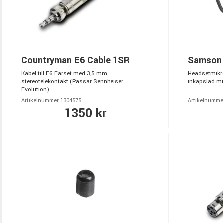
Countryman E6 Cable 1SR
Samson
Kabel till E6 Earset med 3,5 mm
Headsetmikro
stereotelekontakt (Passar Sennheiser
inkapslad mi
Evolution)
Artikelnummer 1304575
Artikelnumme
1350 kr