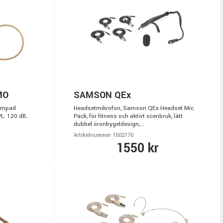
MO
SAMSON QEx
dämpad
Headsetmikrofon, Samson QEx Headset Mic
L: 120 dB.
Pack, för fitness och aktivt scenbruk, lätt
dubbel öronbygeldesign,...
Artikelnummer 1502170
1550 kr