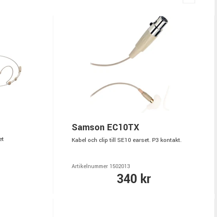
Samson EC10TX
et
Kabel och clip till SE10 earset. P3 kontakt.
Artikelnummer 1502013
340 kr