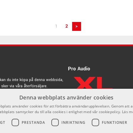
1
2
>
Pro Audio
kan du inte köpa på denna webbsida,
 sker via våra återförsäljare.
Denna webbplats använder cookies
rdic.se
plats använder cookies för att förbättra användarupplevelsen. Genom att 
ebbplats samtycker du till alla cookies i enlighet med vår cookiepolicy.
Läs m
IGT
PRESTANDA
INRIKTNING
FUNKTIONER