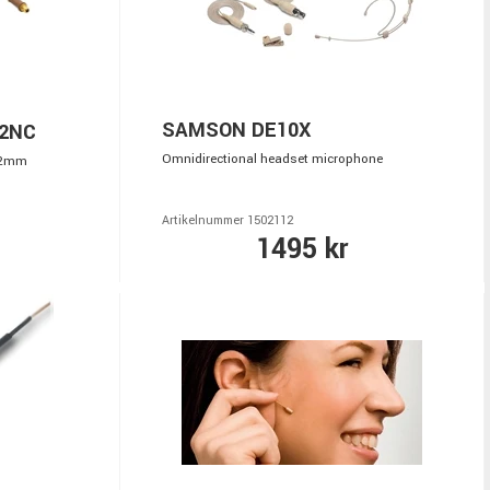
SAMSON DE10X
 2NC
Omnidirectional headset microphone
- 2mm
Artikelnummer 1502112
1495 kr