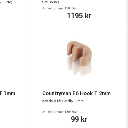
250 etc)
t.ex Shure)
Artikelnummer 1304564
1195 kr
 T 1mm
Countryman E6 Hook T 2mm
Kabelclip för Earclip - 2mm
Artikelnummer 1304602
99 kr