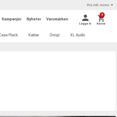
Pris inkl. moms
0
Kampanjer
Nyheter
Varumärken
Logga in
Kassa
Case/Rack
Kablar
Övrigt
XL Audio