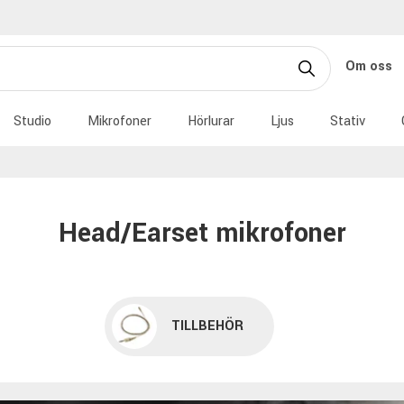
Om oss
Studio
Mikrofoner
Hörlurar
Ljus
Stativ
Head/Earset mikrofoner
TILLBEHÖR