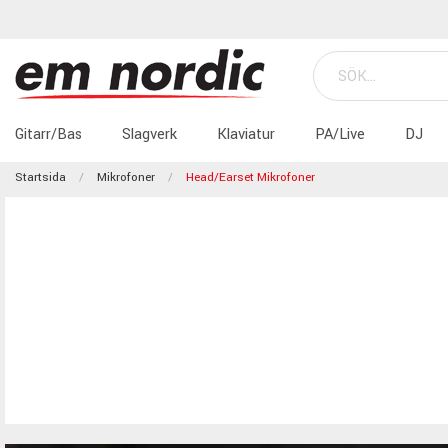
Gitarr/Bas
Slagverk
Klaviatur
PA/Live
DJ
Startsida
Mikrofoner
Head/Earset Mikrofoner