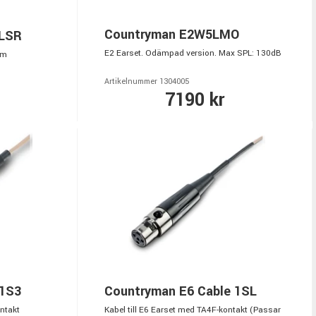
Countryman E2W5LMO
LSR
E2 Earset. Odämpad version. Max SPL: 130dB
mm
Artikelnummer 1304005
7190 kr
 1S3
Countryman E6 Cable 1SL
ntakt
Kabel till E6 Earset med TA4F-kontakt (Passar