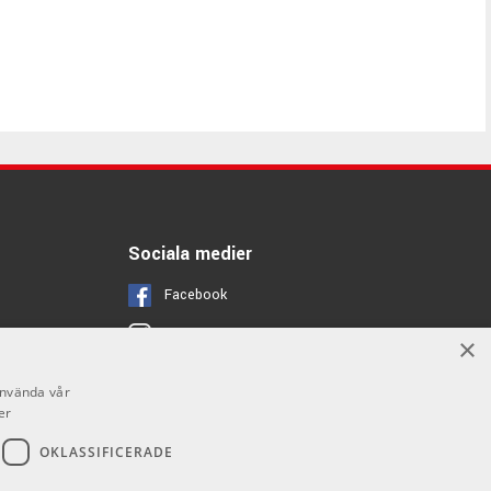
Sociala medier
Facebook
Instagram
×
Youtube
använda vår
er
OKLASSIFICERADE