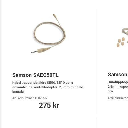
Samson
Samson SAEC50TL
Rundupptaga
Kabel passande äldre SE50/SE10 som
2,5mm kapsel
använder lös kontaktadapter. 2,5mm minitele
öra.
kontakt
Artikelnummer 1502056
Artikelnumme
275 kr