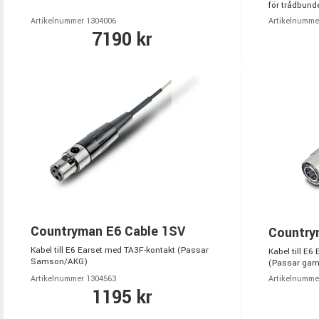
för trådbunde
Artikelnummer 1304006
Artikelnumme
7190 kr
Countryman E6 Cable 1SV
Country
Kabel till E6 Earset med TA3F-kontakt (Passar
Kabel till E
Samson/AKG)
(Passar gam
Artikelnummer 1304563
Artikelnumme
1195 kr