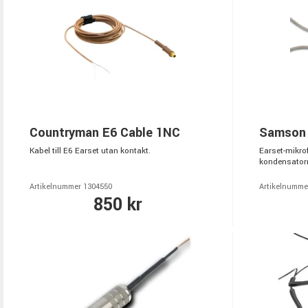
Countryman E6 Cable 1NC
Samson
Kabel till E6 Earset utan kontakt.
Earset-mikro
kondensator
Artikelnummer 1304550
Artikelnumme
850 kr