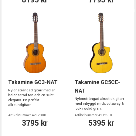
Takamine GC3-NAT
Takamine GC5CE-
NAT
Nylonsträngad gitarr med en
balanserad ton och en subtil
Nylonsträngad akustisk gitarr
elegans. En perfekt
med inbyggd mick, cutaway &
allroundgitarr.
lock i solid gran.
Artikelnummer 4212300
Artikelnummer 4212510
3795 kr
5395 kr