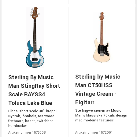
Sterling by Music
Sterling By Music
Man CT50HSS
Man StingRay Short
Vintage Cream -
Scale RAYSS4
Elgitarr
Toluca Lake Blue
Sterling-versionen av Music
Elbas, short scale 30", kropp i
Man's klassiska 70-tals design
Nyatoh, lönnhals, rosewood-
med moderna features!
fretboard, boost, switchbar
humbucker
Artikelnummer 1575008
Artikelnummer 1572001