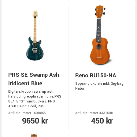
PRS SE Swamp Ash
Reno RU150-NA
Iridicent Blue
Soprano ukulele inkl. Gig-bag.
Natur.
Elgitarr, kropp i swamp ash,
hals och greppbräda i lönn, PRS
85/15 "S" humbuckers, PRS
AS-01 single coil, PRS...
Artikelnummer 1600865
Artikelnummer 4331500
9650 kr
450 kr