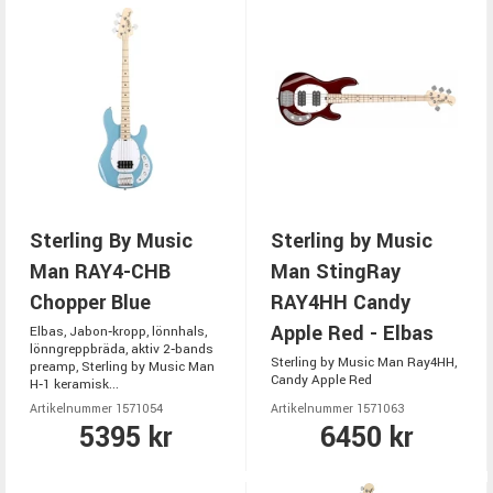
Sterling By Music
Sterling by Music
Man RAY4-CHB
Man StingRay
Chopper Blue
RAY4HH Candy
Apple Red - Elbas
Elbas, Jabon‑kropp, lönnhals,
lönngreppbräda, aktiv 2‑bands
Sterling by Music Man Ray4HH,
preamp, Sterling by Music Man
Candy Apple Red
H‑1 keramisk...
Artikelnummer 1571054
Artikelnummer 1571063
5395 kr
6450 kr