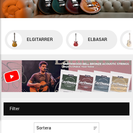
ELGITARRER
ELBASAR
Filter