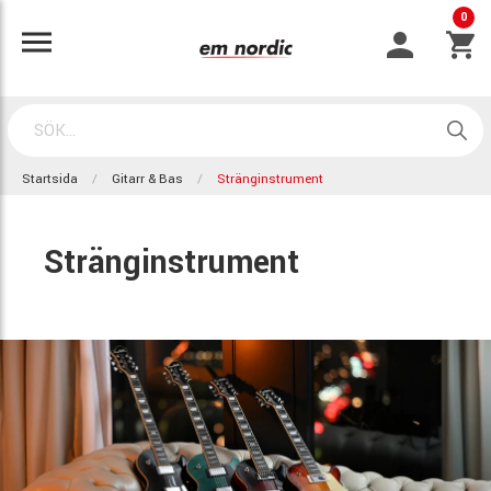
0
Startsida
Gitarr & Bas
Stränginstrument
Stränginstrument