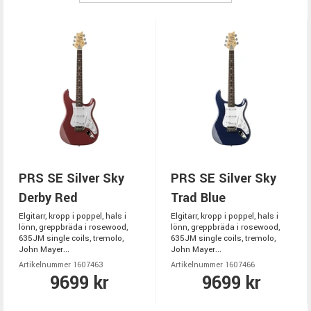
PRS SE Silver Sky
PRS SE Silver Sky
Derby Red
Trad Blue
Elgitarr, kropp i poppel, hals i
Elgitarr, kropp i poppel, hals i
lönn, greppbräda i rosewood,
lönn, greppbräda i rosewood,
635JM single coils, tremolo,
635JM single coils, tremolo,
John Mayer...
John Mayer...
Artikelnummer 1607463
Artikelnummer 1607466
9699 kr
9699 kr