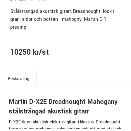
Artikelnummer 9600205
Stålsträngad akustisk gitarr, Dreadnought, lock i
gran, sidor och botten i mahogny, Martin E-1
preamp
10250 kr/st
Beskrivning
Martin D-X2E Dreadnought Mahogany
stålsträngad akustisk gitarr
D-X2E är en akustisk-elektrisk gitarr i klassisk Dreadnought-
form som har mahogny i sidor, botten och ett med ett lock