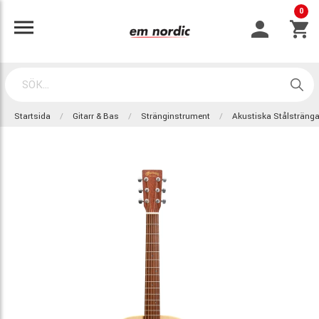
0
Startsida
Gitarr & Bas
Stränginstrument
Akustiska Stålsträng