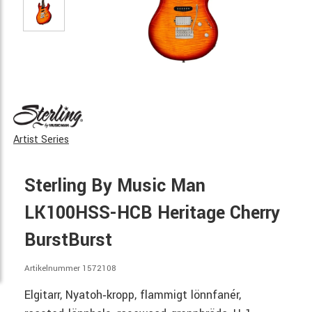
Artist Series
Sterling By Music Man
LK100HSS-HCB Heritage Cherry
BurstBurst
Artikelnummer 1572108
Elgitarr, Nyatoh‑kropp, flammigt lönnfanér,