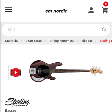
0
Startsida
Gitarr & Bas
Stränginstrument
Elbasar
Sterling
Basses