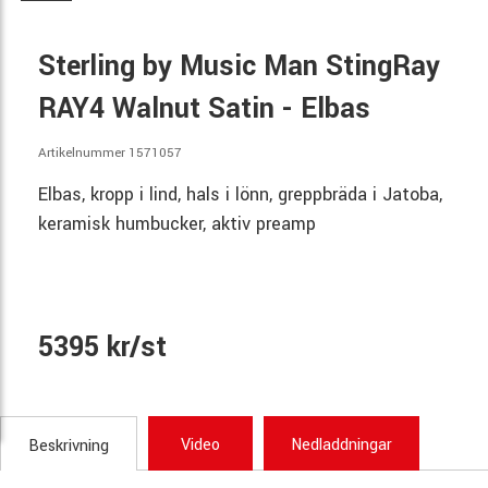
Sterling by Music Man StingRay
RAY4 Walnut Satin - Elbas
Artikelnummer 1571057
Elbas, kropp i lind, hals i lönn, greppbräda i Jatoba,
keramisk humbucker, aktiv preamp
5395 kr/st
Video
Nedladdningar
Beskrivning