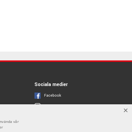
Sociala medier
Facebook
Instagram
×
Youtube
använda vår
er