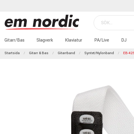
Gitarr/Bas
Slagverk
Klaviatur
PA/Live
DJ
Startsida
Gitarr & Bas
Gitarrband
Syntet/nylonband
EB-42