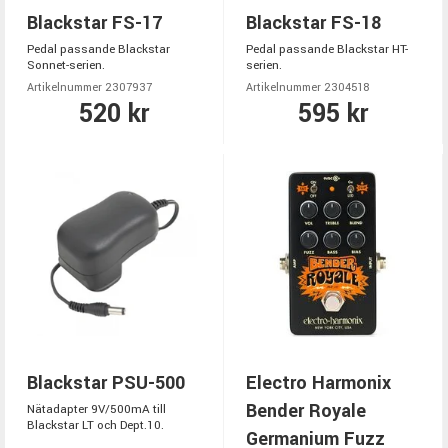
Blackstar FS-17
Blackstar FS-18
Pedal passande Blackstar
Pedal passande Blackstar HT-
Sonnet-serien.
serien.
Artikelnummer 2307937
Artikelnummer 2304518
520 kr
595 kr
Blackstar PSU-500
Electro Harmonix
Bender Royale
Nätadapter 9V/500mA till
Blackstar LT och Dept.10.
Germanium Fuzz