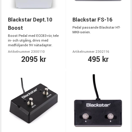
Blackstar Dept.10
Blackstar FS-16
Boost
Pedal passande Blackstar HT-
MKII-serien.
Boost Pedal med ECC83-rör, tele
in- och utgång, drivs med
medföljande 9V nätadapter.
Artikelnummer 2300110
Artikelnummer 2302116
2095 kr
495 kr