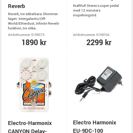
Reverb
Kraftfull Stereo-Looper pedal
med 12 minuters
Reverb, tre editerbara Shimmer-
inspelningstid.
lägen: Intergalactic/Off-
World/Etherdust, Infinite Reverb-
funktion, tre olika...
Artikelnummer 5198373
Artikelnummer 5198106
1890 kr
2299 kr
Electro Harmonix
Electro-Harmonix
EU-9DC-100
CANYON Delay-