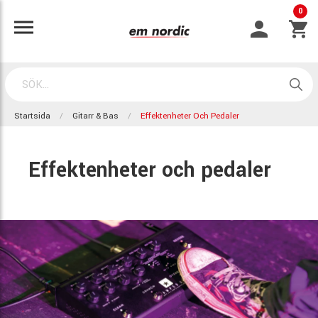
0
Startsida
Gitarr & Bas
Effektenheter Och Pedaler
Effektenheter och pedaler