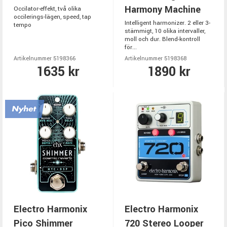
Harmony Machine
Occilator-effekt, två olika
occilerings-lägen, speed, tap
Intelligent harmonizer. 2 eller 3-
tempo
stämmigt, 10 olika intervaller,
moll och dur. Blend-kontroll
för...
Artikelnummer 5198366
Artikelnummer 5198368
1635 kr
1890 kr
Electro Harmonix
Electro Harmonix
Pico Shimmer
720 Stereo Looper