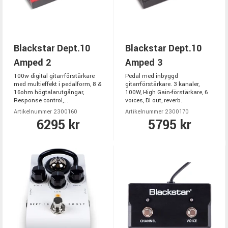
Blackstar Dept.10
Blackstar Dept.10
Amped 2
Amped 3
100w digital gitarrförstärkare
Pedal med inbyggd
med multieffekt i pedalform, 8 &
gitarrförstärkare. 3 kanaler,
16ohm högtalarutgångar,
100W, High Gain-förstärkare, 6
Response control,...
voices, DI out, reverb.
Artikelnummer 2300160
Artikelnummer 2300170
6295 kr
5795 kr