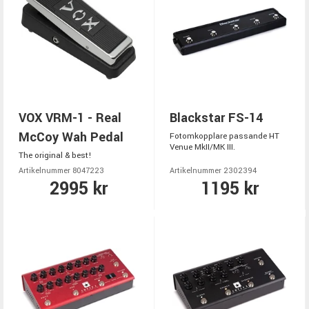
VOX VRM-1 - Real
Blackstar FS-14
McCoy Wah Pedal
Fotomkopplare passande HT
Venue MkII/MK III.
The original & best!
Artikelnummer 8047223
Artikelnummer 2302394
2995 kr
1195 kr