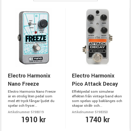
Electro Harmonix
Electro Harmonix
Nano Freeze
Pico Attack Decay
Electro Harmonix Nano Freeze
Effektpedal som simulerar
är en otrolig liten pedal som
effekten från vintage band ekon
med ett tryck fångar ljudet du
som spelas upp baklänges och
spelar och fryser...
skapar stråk- och...
Artikelnummer 5198019
Artikelnummer 5198350
1910 kr
1740 kr