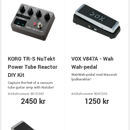
KORG TR-S NuTekt
VOX V847A - Wah
Power Tube Reactor
Wah-pedal
DIY Kit
WahWah-pedal med klassisk
ljudkaraktär!
Capture the feel of a vacuum
tube guitar amp with Nutube!
Artikelnummer 8010343
Artikelnummer 8047200
2450 kr
1250 kr