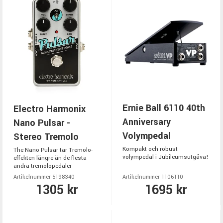
Ernie Ball 6110 40th
Electro Harmonix
Anniversary
Nano Pulsar -
Volympedal
Stereo Tremolo
Kompakt och robust
The Nano Pulsar tar Tremolo-
volympedal i Jubileumsutgåva!
effekten längre än de flesta
andra tremolopedaler
Artikelnummer 5198340
Artikelnummer 1106110
1305 kr
1695 kr