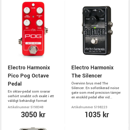
Electro Harmonix
Electro Harmonix
Pico Pog Octave
The Silencer
Pedal
Övervinn brus med The
Silencer. En sofistikerad noise
En oktav-pedal som svarar
gate som med precision tämjer
oerhört snabbt och exakt i ett
en enskild pedal eller vid...
väldigt behändigt format
Artikelnummer 5198348
Artikelnummer 5198223
3050 kr
1035 kr