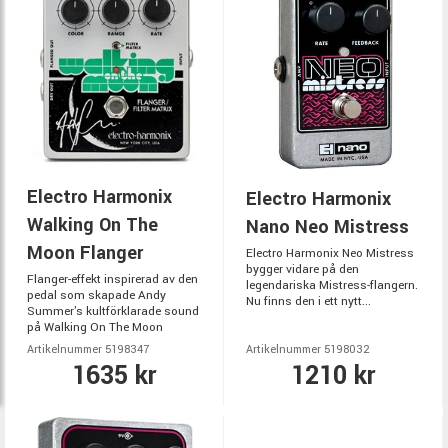
Electro Harmonix
Electro Harmonix
Walking On The
Nano Neo Mistress
Moon Flanger
Electro Harmonix Neo Mistress
bygger vidare på den
Flanger-effekt inspirerad av den
legendariska Mistress-flangern.
pedal som skapade Andy
Nu finns den i ett nytt...
Summer's kultförklarade sound
på Walking On The Moon
Artikelnummer 5198347
Artikelnummer 5198032
1635 kr
1210 kr