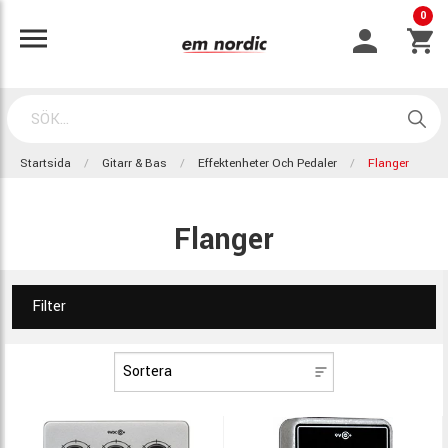
0
Startsida
Gitarr & Bas
Effektenheter Och Pedaler
Flanger
Flanger
Filter