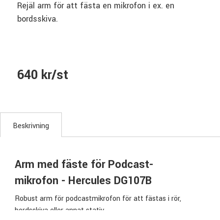
Rejäl arm för att fästa en mikrofon i ex. en
bordsskiva.
640 kr/st
Beskrivning
Arm med fäste för Podcast-
mikrofon - Hercules DG107B
Robust arm för podcastmikrofon för att fästas i rör,
bordsskiva eller annat stativ.