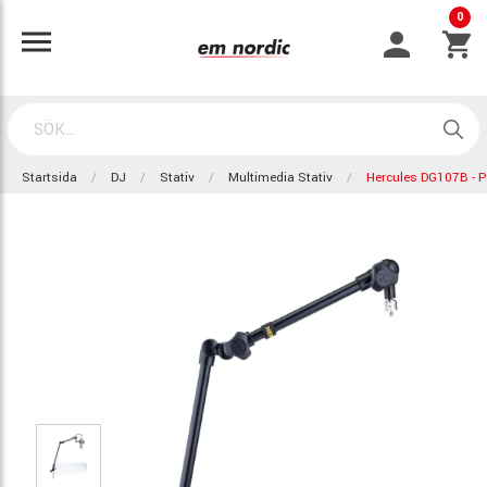
0
Startsida
DJ
Stativ
Multimedia Stativ
Hercules DG107B - 