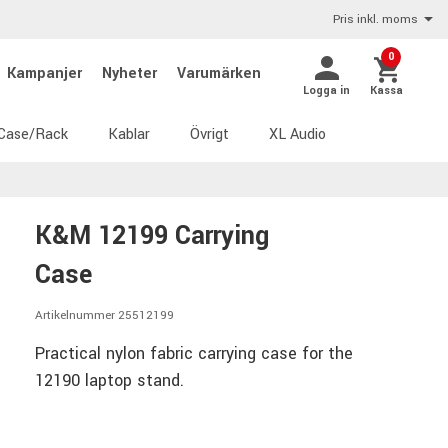
Pris inkl. moms
0
Kampanjer
Nyheter
Varumärken
Logga in
Kassa
Case/Rack
Kablar
Övrigt
XL Audio
K&M 12199 Carrying
Case
Artikelnummer 25512199
Practical nylon fabric carrying case for the
12190 laptop stand.