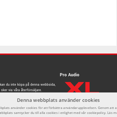
Pro Audio
kan du inte köpa på denna webbsida,
 sker via våra återförsäljare.
Denna webbplats använder cookies
rdic.se
plats använder cookies för att förbättra användarupplevelsen. Genom att 
ebbplats samtycker du till alla cookies i enlighet med vår cookiepolicy.
Läs m