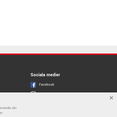
Sociala medier
Facebook
Instagram
×
Youtube
använda vår
er