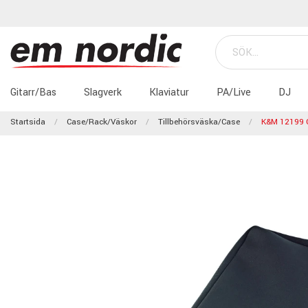
Gitarr/Bas
Slagverk
Klaviatur
PA/Live
DJ
Startsida
Case/Rack/Väskor
Tillbehörsväska/case
K&M 12199 