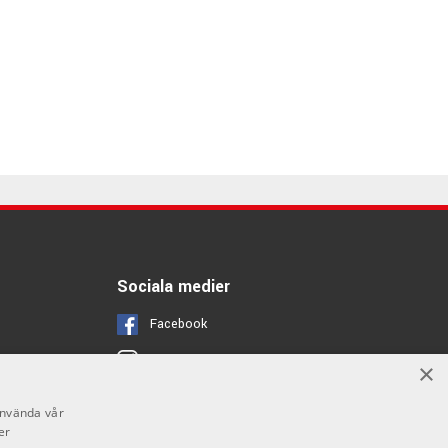
Sociala medier
Facebook
Instagram
×
Youtube
använda vår
er