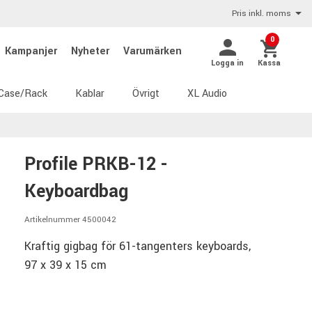
Pris inkl. moms
0
Kampanjer
Nyheter
Varumärken
Logga in
Kassa
Case/Rack
Kablar
Övrigt
XL Audio
Profile PRKB-12 -
Keyboardbag
Artikelnummer 4500042
Kraftig gigbag för 61-tangenters keyboards,
97 x 39 x 15 cm