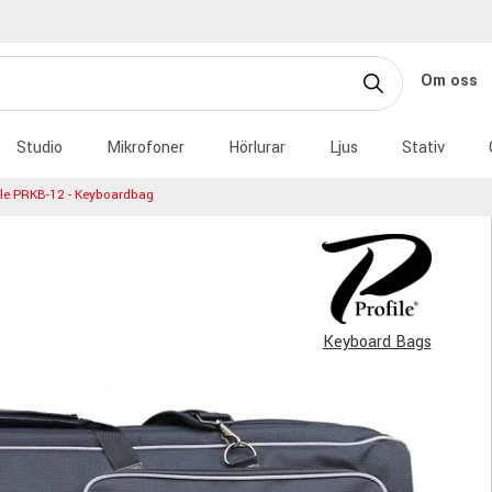
Om oss
Studio
Mikrofoner
Hörlurar
Ljus
Stativ
ile PRKB-12 - Keyboardbag
Keyboard Bags