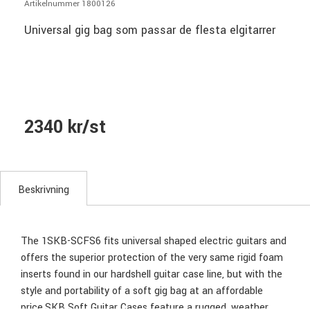
Artikelnummer 1800126
Universal gig bag som passar de flesta elgitarrer
2340 kr/st
Beskrivning
The 1SKB-SCFS6 fits universal shaped electric guitars and
offers the superior protection of the very same rigid foam
inserts found in our hardshell guitar case line, but with the
style and portability of a soft gig bag at an affordable
price.SKB Soft Guitar Cases feature a rugged, weather