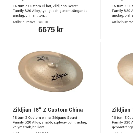
14 tum Z Custom Hi-hat, Zildjians Secret
15 tum Z Cust
Family B20 Alloy, tydligt och genomträngande
Family B20 A
anslag, brilliant ton,...
anslag, brillia
Artikelnummer 1840101
Artikelnumme
6675 kr
Zildjian 18" Z Custom China
Zildjian
18 tum Z Custom china, Zildjians Secret
18 tum Z Cus
Family B20 Alloy, snabb, explosiv och trashig,
Family B20 Al
volymstark, brilliant...
genomträngan