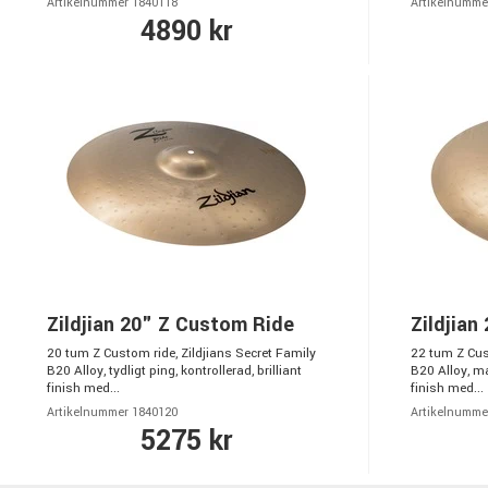
Artikelnummer 1840118
Artikelnumme
4890 kr
Zildjian 20" Z Custom Ride
Zildjian
20 tum Z Custom ride, Zildjians Secret Family
22 tum Z Cust
B20 Alloy, tydligt ping, kontrollerad, brilliant
B20 Alloy, mas
finish med...
finish med...
Artikelnummer 1840120
Artikelnumme
5275 kr