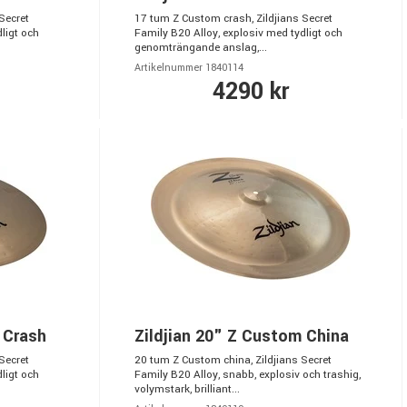
Secret
17 tum Z Custom crash, Zildjians Secret
ligt och
Family B20 Alloy, explosiv med tydligt och
genomträngande anslag,...
Artikelnummer 1840114
4290 kr
 Crash
Zildjian 20" Z Custom China
Secret
20 tum Z Custom china, Zildjians Secret
ligt och
Family B20 Alloy, snabb, explosiv och trashig,
volymstark, brilliant...