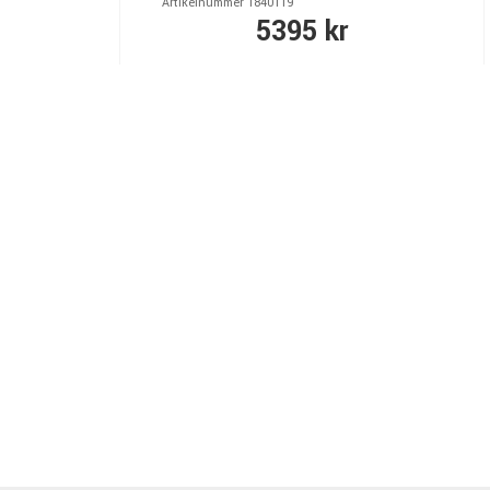
Artikelnummer 1840119
5395 kr