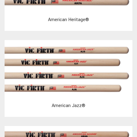
American Heritage®
American Jazz®