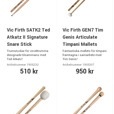
Vic Firth SATK2 Ted
Vic Firth GEN7 Tim
Atkatz II Signature
Genis Articulate
Snare Stick
Timpani Mallets
Trumstockar för virveltrumma
Fantastiska mallets för timpani
designade tilsammans med
framtagna i samarbete med
Ted Atkatz!
Tim Genis!
Artikelnummer 1905232
Artikelnummer 1905307
510 kr
950 kr