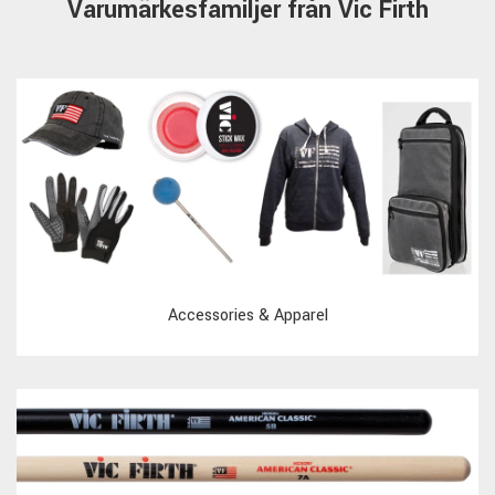
Varumärkesfamiljer från Vic Firth
Accessories & Apparel