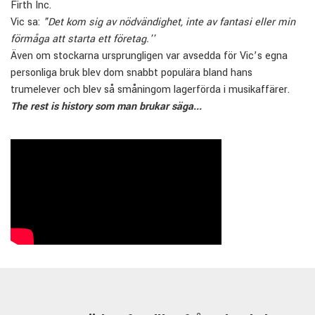
Firth Inc.
Vic sa:
"Det kom sig av nödvändighet, inte av fantasi eller min
förmåga att starta ett företag.''
Även om stockarna ursprungligen var avsedda för Vic’s egna
personliga bruk blev dom snabbt populära bland hans
trumelever och blev så småningom lagerförda i musikaffärer.
The rest is history som man brukar säga...