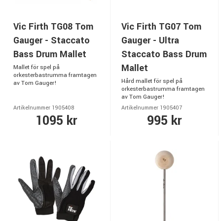
Vic Firth TG08 Tom
Vic Firth TG07 Tom
Gauger - Staccato
Gauger - Ultra
Bass Drum Mallet
Staccato Bass Drum
Mallet
Mallet för spel på
orkesterbastrumma framtagen
Hård mallet för spel på
av Tom Gauger!
orkesterbastrumma framtagen
av Tom Gauger!
Artikelnummer 1905408
Artikelnummer 1905407
1095 kr
995 kr