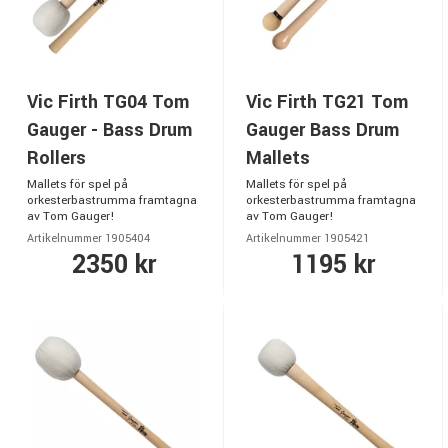
Vic Firth TG04 Tom
Vic Firth TG21 Tom
Gauger - Bass Drum
Gauger Bass Drum
Rollers
Mallets
Mallets för spel på
Mallets för spel på
orkesterbastrumma framtagna
orkesterbastrumma framtagna
av Tom Gauger!
av Tom Gauger!
Artikelnummer 1905404
Artikelnummer 1905421
2350 kr
1195 kr