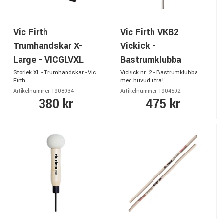
Vic Firth
Vic Firth VKB2
Trumhandskar X-
Vickick -
Large - VICGLVXL
Bastrumklubba
Storlek XL - Trumhandskar - Vic
VicKick nr. 2 - Bastrumklubba
Firth
med huvud i trä!
Artikelnummer 1908034
Artikelnummer 1904502
380 kr
475 kr