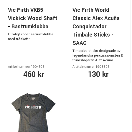
Vic Firth VKB5
Vic Firth World
Vickick Wood Shaft
Classic Alex Acuña
- Bastrumklubba
Conquistador
Timbale Sticks -
Otroligt cool bastrumklubba
med träskaft!
SAAC
Timbales sticks designade av
legendariska percussionisten &
trumslagaren Alex Acuña.
Artikelnummer 1904505
Artikelnummer 1903303
460 kr
130 kr