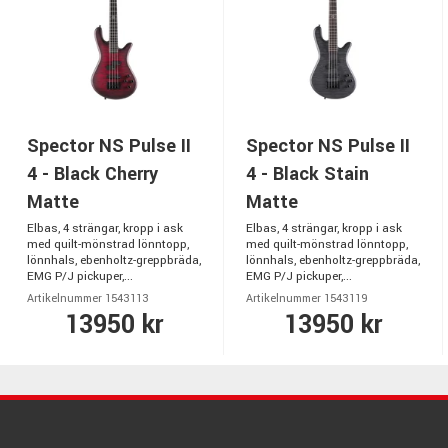
Spector NS Pulse II
Spector NS Pulse II
4 - Black Cherry
4 - Black Stain
Matte
Matte
Elbas, 4 strängar, kropp i ask
Elbas, 4 strängar, kropp i ask
med quilt-mönstrad lönntopp,
med quilt-mönstrad lönntopp,
lönnhals, ebenholtz-greppbräda,
lönnhals, ebenholtz-greppbräda,
EMG P/J pickuper,...
EMG P/J pickuper,...
Artikelnummer 1543113
Artikelnummer 1543119
13950 kr
13950 kr