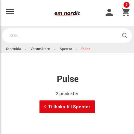
0
Startsida
Varumärken
Spector
Pulse
Pulse
2 produkter
Tillbaka till Spector