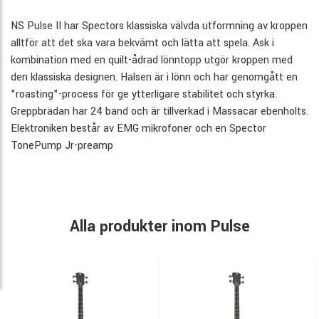
NS Pulse II har Spectors klassiska välvda utformning av kroppen
alltför att det ska vara bekvämt och lätta att spela. Ask i
kombination med en quilt-ådrad lönntopp utgör kroppen med
den klassiska designen. Halsen är i lönn och har genomgått en
"roasting"-process för ge ytterligare stabilitet och styrka.
Greppbrädan har 24 band och är tillverkad i Massacar ebenholts.
Elektroniken består av EMG mikrofoner och en Spector
TonePump Jr-preamp
Alla produkter inom Pulse