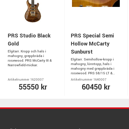
PRS Studio Black
PRS Special Semi
Gold
Hollow McCarty
Sunburst
Elgitarr. Kropp och hals i
mahogny, greppbräda i
Elgitarr. Semihollow-kropp i
rosewood. PRS McCarty III &
mahogny, lönntopp, hals i
Narrowfield-mickar.
mahogny med greppbräda i
rosewood. PRS 58/15 LT &...
Artikelnummer 1620007
Artikelnummer 1640007
55550 kr
60450 kr