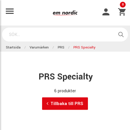
0
Startsida
Varumärken
PRS
PRS Specialty
PRS Specialty
6 produkter
Tillbaka till PRS