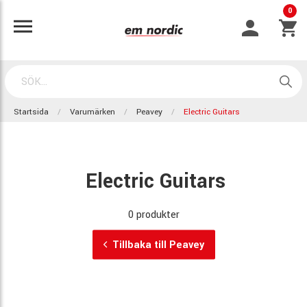
0
Startsida
Varumärken
Peavey
Electric Guitars
Electric Guitars
0 produkter
Tillbaka till Peavey