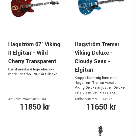
Hagström 67' Viking
Hagström Tremar
II Elgitarr - Wild
Viking Deluxe -
Cherry Transparent
Cloudy Seas -
Elgitarr
Den ikoniska & legendariska
modellen från 1967 är tillbaka!
Kropp i flammig lönn med
Hagström Tremar vibrato.
Viking Deluxe är just en Deluxe-
version av den klassiska...
Artikelnummer 3026104
Artikelnummer 3014977
11850 kr
11650 kr