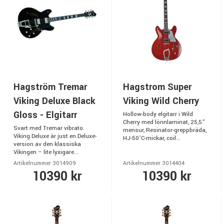
Hagström Tremar
Hagstrom Super
Viking Deluxe Black
Viking Wild Cherry
Gloss - Elgitarr
Hollow-body elgitarr i Wild
Cherry med lönnlaminat, 25,5”
Svart med Tremar vibrato.
mensur, Resinator-greppbräda,
Viking Deluxe är just en Deluxe-
HJ-50’C-mickar, coil...
version av den klassiska
Vikingen – lite lyxigare...
Artikelnummer 3014909
Artikelnummer 3014404
10390 kr
10390 kr