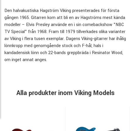
Den halvakustiska Hagström Viking presenterades för första
gången 1965. Gitarren kom att bli en av Hagströms mest kända
modeller – Elvis Presley använde en i sin comebackshow "NBC
TV Special" från 1968. Fram till 1979 tillverkades olika varianter
av Viking i flera tusen exemplar. Dagens Viking-gitarrer har ihålig
lönnkropp med genomgående stock och F-hål, hals i
kandadensisk lönn och 22-bands greppbräda i Resinator Wood,
om inget annat anges.
Alla produkter inom Viking Models