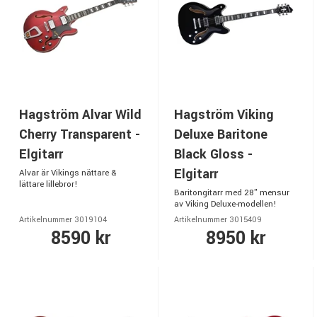
Hagström Alvar Wild
Hagström Viking
Cherry Transparent -
Deluxe Baritone
Elgitarr
Black Gloss -
Elgitarr
Alvar är Vikings nättare &
lättare lillebror!
Baritongitarr med 28" mensur
av Viking Deluxe-modellen!
Artikelnummer 3019104
Artikelnummer 3015409
8590 kr
8950 kr