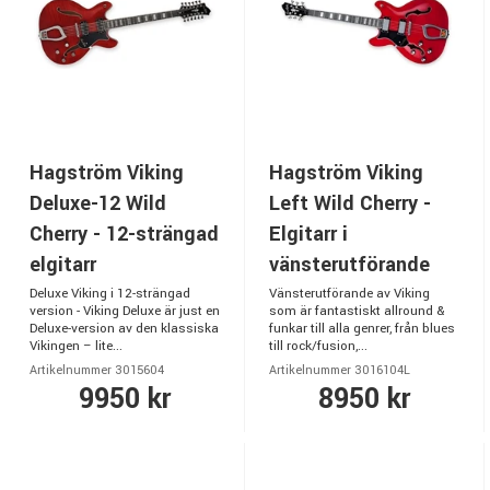
Hagström Viking
Hagström Viking
Deluxe-12 Wild
Left Wild Cherry -
Cherry - 12-strängad
Elgitarr i
elgitarr
vänsterutförande
Deluxe Viking i 12-strängad
Vänsterutförande av Viking
version - Viking Deluxe är just en
som är fantastiskt allround &
Deluxe-version av den klassiska
funkar till alla genrer, från blues
Vikingen – lite...
till rock/fusion,...
Artikelnummer 3015604
Artikelnummer 3016104L
9950 kr
8950 kr