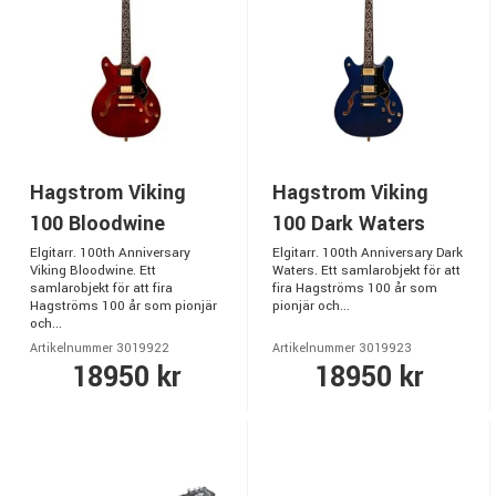
Hagstrom Viking
Hagstrom Viking
100 Bloodwine
100 Dark Waters
Elgitarr. 100th Anniversary
Elgitarr. 100th Anniversary Dark
Viking Bloodwine. Ett
Waters. Ett samlarobjekt för att
samlarobjekt för att fira
fira Hagströms 100 år som
Hagströms 100 år som pionjär
pionjär och...
och...
Artikelnummer 3019922
Artikelnummer 3019923
18950 kr
18950 kr