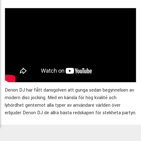
Denon DJ har fått dansgolven att gunga sedan begynnelsen av
modern disc jocking. Med en känsla för hög kvalité och
lyhördhet gentemot alla typer av användare världen över
erbjuder Denon DJ de allra bästa redskapen för stekheta partyn.