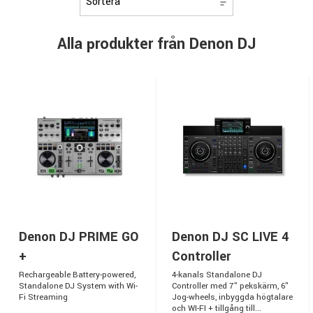
Alla produkter från Denon DJ
Denon DJ PRIME GO
Denon DJ SC LIVE 4
+
Controller
Rechargeable Battery-powered,
4-kanals Standalone DJ
Standalone DJ System with Wi-
Controller med 7" pekskärm, 6"
Fi Streaming
Jog-wheels, inbyggda högtalare
och WI-FI + tillgång till...