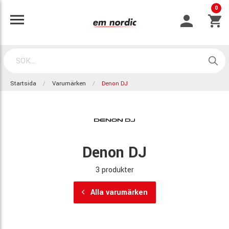
0
Startsida
Varumärken
Denon DJ
Denon DJ
3 produkter
Alla varumärken