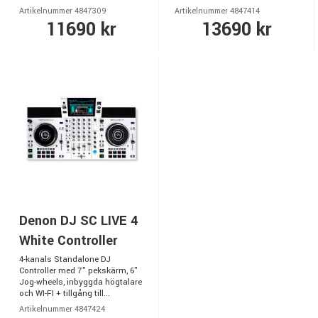
Artikelnummer 4847309
Artikelnummer 4847414
11690 kr
13690 kr
Denon DJ SC LIVE 4
White Controller
4-kanals Standalone DJ
Controller med 7" pekskärm, 6"
Jog-wheels, inbyggda högtalare
och WI-FI + tillgång till...
Artikelnummer 4847424