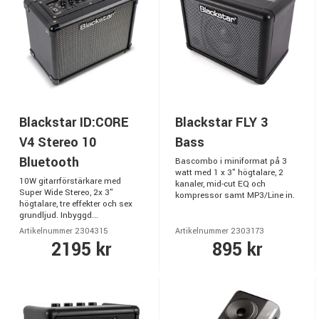
Blackstar ID:CORE
Blackstar FLY 3
V4 Stereo 10
Bass
Bluetooth
Bascombo i miniformat på 3
watt med 1 x 3" högtalare, 2
10W gitarrförstärkare med
kanaler, mid-cut EQ och
Super Wide Stereo, 2x 3"
kompressor samt MP3/Line in.
högtalare, tre effekter och sex
grundljud. Inbyggd...
Artikelnummer 2304315
Artikelnummer 2303173
2195 kr
895 kr