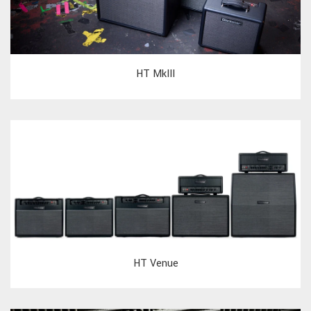
HT MkIII
HT Venue