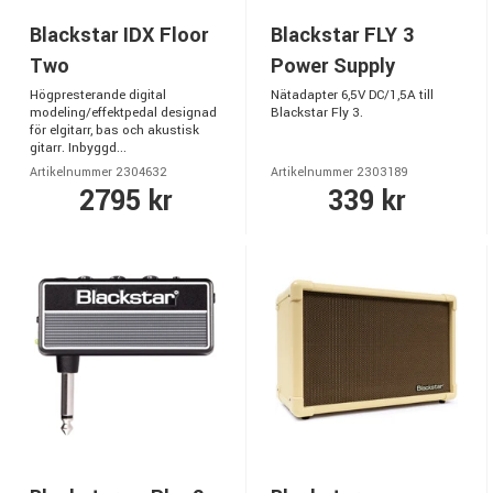
Blackstar IDX Floor
Blackstar FLY 3
Two
Power Supply
Högpresterande digital
Nätadapter 6,5V DC/1,5A till
modeling/effektpedal designad
Blackstar Fly 3.
för elgitarr, bas och akustisk
gitarr. Inbyggd...
Artikelnummer 2304632
Artikelnummer 2303189
2795 kr
339 kr