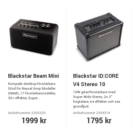
Blackstar Beam Mini
Blackstar ID:CORE
V4 Stereo 10
Kompakt desktop-förstärkare.
Stöd för Neural Amp Modeller
10W gitarrförstärkare med
(NAM), 17 förstärkarmodeller,
Super Wide Stereo, 2x 3"
35+ effekter, Super...
högtalare, tre effekter och sex
grundljud.
Artikelnummer 2300320
Artikelnummer 2304314
1999 kr
1795 kr