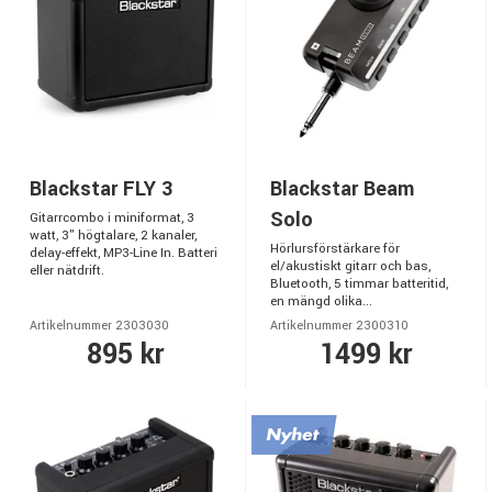
Blackstar FLY 3
Blackstar Beam
Solo
Gitarrcombo i miniformat, 3
watt, 3" högtalare, 2 kanaler,
Hörlursförstärkare för
delay-effekt, MP3-Line In. Batteri
el/akustiskt gitarr och bas,
eller nätdrift.
Bluetooth, 5 timmar batteritid,
en mängd olika...
Artikelnummer 2303030
Artikelnummer 2300310
895 kr
1499 kr