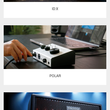
ID:X
POLAR