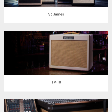
St James
TV-10