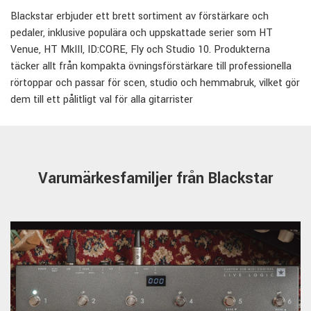
Blackstar erbjuder ett brett sortiment av förstärkare och
pedaler, inklusive populära och uppskattade serier som HT
Venue, HT MkIII, ID:CORE, Fly och Studio 10. Produkterna
täcker allt från kompakta övningsförstärkare till professionella
rörtoppar och passar för scen, studio och hemmabruk, vilket gör
dem till ett pålitligt val för alla gitarrister
Varumärkesfamiljer från Blackstar