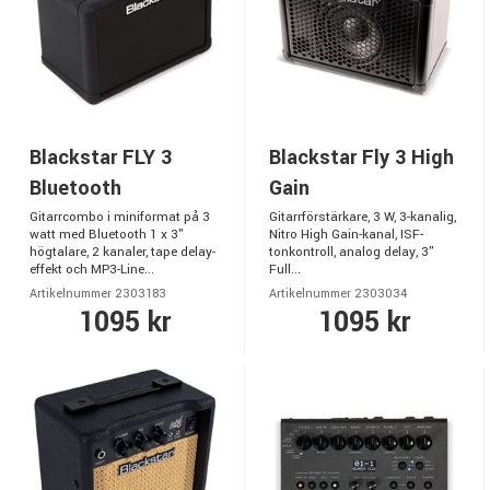
Blackstar FLY 3
Blackstar Fly 3 High
Bluetooth
Gain
Gitarrcombo i miniformat på 3
Gitarrförstärkare, 3 W, 3-kanalig,
watt med Bluetooth 1 x 3"
Nitro High Gain-kanal, ISF-
högtalare, 2 kanaler, tape delay-
tonkontroll, analog delay, 3"
effekt och MP3-Line...
Full...
Artikelnummer 2303183
Artikelnummer 2303034
1095 kr
1095 kr