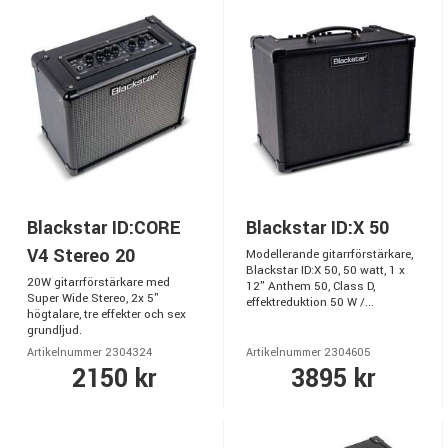
Blackstar ID:CORE
Blackstar ID:X 50
V4 Stereo 20
Modellerande gitarrförstärkare,
Blackstar ID:X 50, 50 watt, 1 x
20W gitarrförstärkare med
12" Anthem 50, Class D,
Super Wide Stereo, 2x 5"
effektreduktion 50 W /...
högtalare, tre effekter och sex
grundljud.
Artikelnummer 2304324
Artikelnummer 2304605
2150 kr
3895 kr