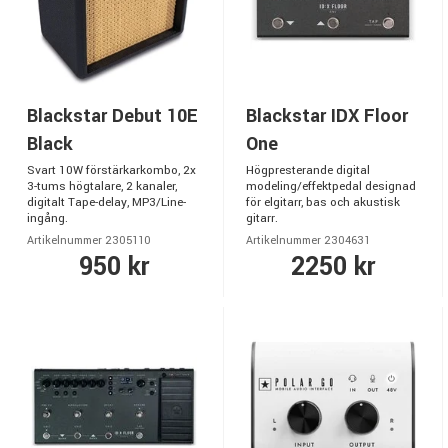
Blackstar Debut 10E
Blackstar IDX Floor
Black
One
Svart 10W förstärkarkombo, 2x
Högpresterande digital
3-tums högtalare, 2 kanaler,
modeling/effektpedal designad
digitalt Tape-delay, MP3/Line-
för elgitarr, bas och akustisk
ingång.
gitarr.
Artikelnummer 2305110
Artikelnummer 2304631
950 kr
2250 kr