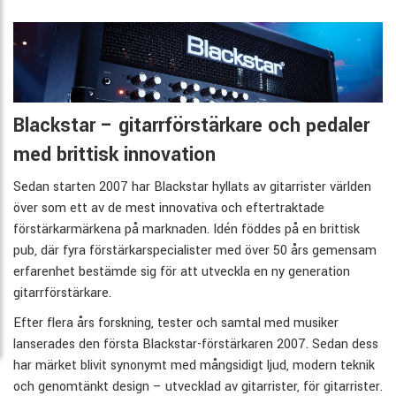
Blackstar – gitarrförstärkare och pedaler
med brittisk innovation
Sedan starten 2007 har Blackstar hyllats av gitarrister världen
över som ett av de mest innovativa och eftertraktade
förstärkarmärkena på marknaden. Idén föddes på en brittisk
pub, där fyra förstärkarspecialister med över 50 års gemensam
erfarenhet bestämde sig för att utveckla en ny generation
gitarrförstärkare.
Efter flera års forskning, tester och samtal med musiker
lanserades den första Blackstar-förstärkaren 2007. Sedan dess
har märket blivit synonymt med mångsidigt ljud, modern teknik
och genomtänkt design – utvecklad av gitarrister, för gitarrister.