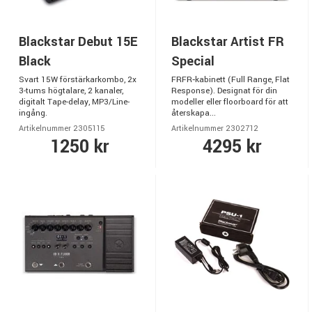
Blackstar Debut 15E
Blackstar Artist FR
Black
Special
Svart 15W förstärkarkombo, 2x
FRFR‑kabinett (Full Range, Flat
3-tums högtalare, 2 kanaler,
Response). Designat för din
digitalt Tape-delay, MP3/Line-
modeller eller floorboard för att
ingång.
återskapa...
Artikelnummer 2305115
Artikelnummer 2302712
1250 kr
4295 kr