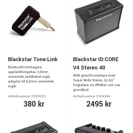
Blackstar Tone:Link
Blackstar ID:CORE
V4 Stereo 40
Bluetooth-mottagare,
uppladdningsbar, 3,5mm
40W gitarrförstärkare med
stereotele, laddkabel ingår,
Super Wide Stereo, 2x 6,5"
adapter till 6,3mm stereotele
högtalare, tre effekter och sex
ingår.
grundljud.
Artikelnummer 2300020
Artikelnummer 2304344
380 kr
2495 kr