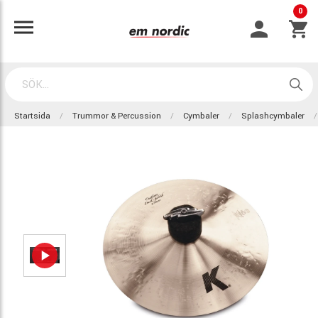
0
Startsida
Trummor & Percussion
Cymbaler
Splashcymbaler