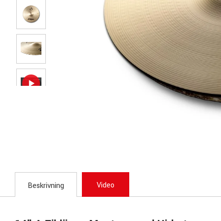
Video
Beskrivning