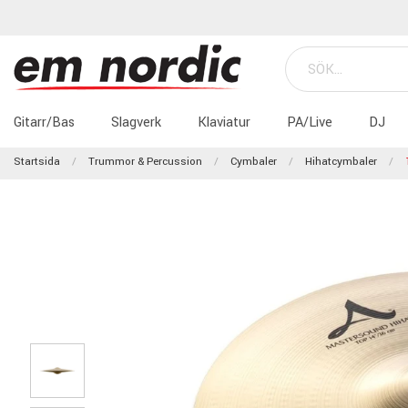
Gitarr/Bas
Slagverk
Klaviatur
PA/Live
DJ
Startsida
Trummor & Percussion
Cymbaler
Hihatcymbaler