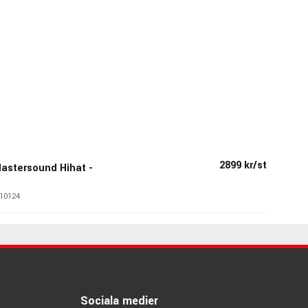
2899 kr/st
Mastersound Hihat -
10124
Sociala medier