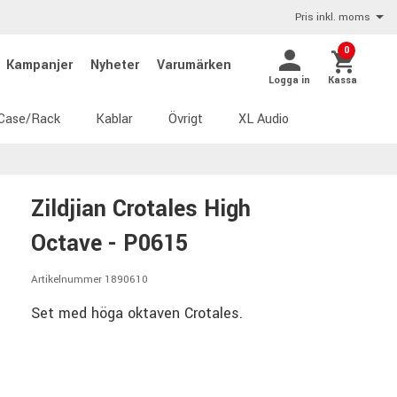
Pris inkl. moms
0
Kampanjer
Nyheter
Varumärken
Logga in
Kassa
Case/Rack
Kablar
Övrigt
XL Audio
Zildjian Crotales High
Octave - P0615
Artikelnummer 1890610
Set med höga oktaven Crotales.