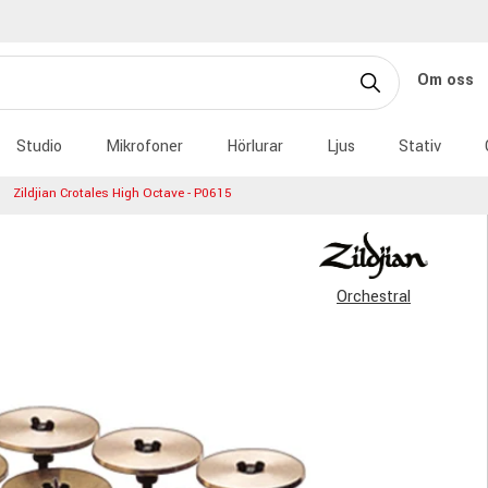
Om oss
Studio
Mikrofoner
Hörlurar
Ljus
Stativ
Zildjian Crotales High Octave - P0615
Orchestral