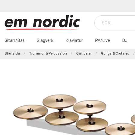
Gitarr/Bas
Slagverk
Klaviatur
PA/Live
DJ
Startsida
Trummor & Percussion
Cymbaler
Gongs & Crotales